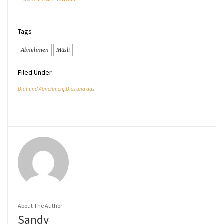
Tags
Abnehmen
Müsli
Filed Under
Diät und Abnehmen
,
Dies und das
About The Author
Sandy