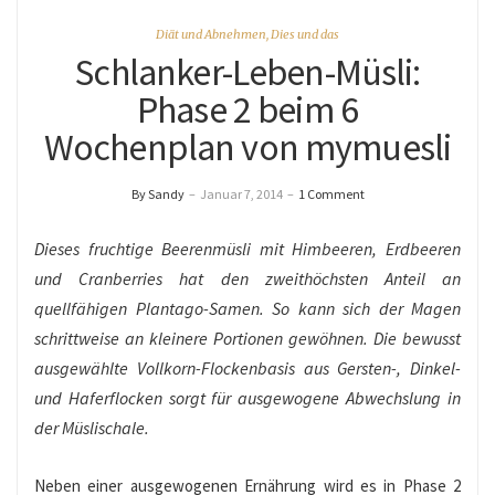
Diät und Abnehmen
,
Dies und das
Schlanker-Leben-Müsli:
Phase 2 beim 6
Wochenplan von mymuesli
By Sandy
–
Januar 7, 2014
–
1 Comment
Dieses fruchtige Beerenmüsli mit Himbeeren, Erdbeeren
und Cranberries hat den zweithöchsten Anteil an
quellfähigen Plantago-Samen. So kann sich der Magen
schrittweise an kleinere Portionen gewöhnen. Die bewusst
ausgewählte Vollkorn-Flockenbasis aus Gersten-, Dinkel-
und Haferflocken sorgt für ausgewogene Abwechslung in
der Müslischale.
Neben einer ausgewogenen Ernährung wird es in Phase 2