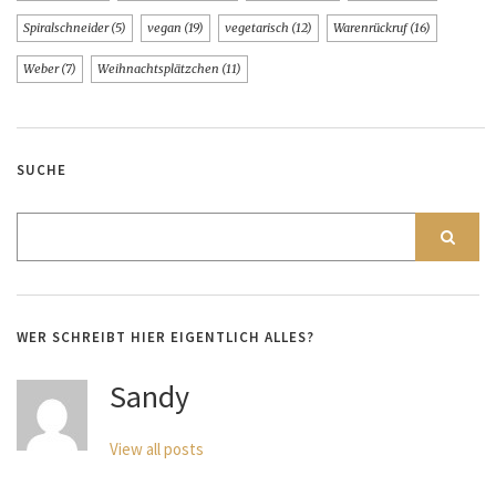
Spiralschneider
(5)
vegan
(19)
vegetarisch
(12)
Warenrückruf
(16)
Weber
(7)
Weihnachtsplätzchen
(11)
SUCHE
WER SCHREIBT HIER EIGENTLICH ALLES?
Sandy
View all posts