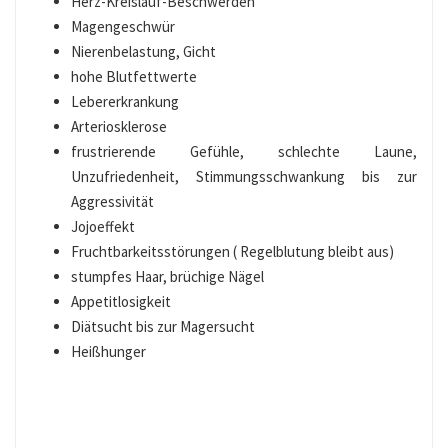
Herz-Kreislauf-Beschwerden
Magengeschwür
Nierenbelastung, Gicht
hohe Blutfettwerte
Lebererkrankung
Arteriosklerose
frustrierende Gefühle, schlechte Laune,
Unzufriedenheit, Stimmungsschwankung bis zur
Aggressivität
Jojoeffekt
Fruchtbarkeitsstörungen ( Regelblutung bleibt aus)
stumpfes Haar, brüchige Nägel
Appetitlosigkeit
Diätsucht bis zur Magersucht
Heißhunger