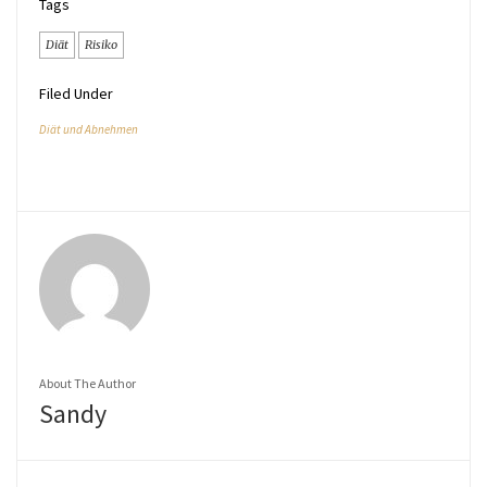
Tags
Diät
Risiko
Filed Under
Diät und Abnehmen
About The Author
Sandy