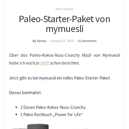
Dies und das
Paleo-Starter-Paket von
mymuesli
By Sandy
–
Januar 27, 2015
–
0 Comments
Über das Paleo-Kokos-Nuss-Crunchy Müsli von Mymuesli
habe ich euch ja
HIER
schon berichtet.
Jetzt gibt es bei mymuesli ein tolles Paleo-Starter-Paket.
Dieses beinhaltet:
2 Dosen Paleo-Kokos-Nuss-Crunchy
1 Paleo Kochbuch „Power for Life“