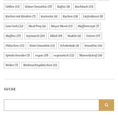
Grillen
(13)
Grüner Smoothie
(17)
Kaffee
(8)
Kochbuch
(15)
Kochen mit Kindern
(7)
kostenlos
(6)
Kuchen
(18)
Lieferdienst
(8)
Low Carb
(22)
Meal Prep
(6)
Meyer Menü
(11)
Muffinrezept
(7)
Muffins
(17)
mymuesli
(20)
Müsli
(19)
Nudeln
(6)
Ostern
(17)
Plätzchen
(13)
Roter Smoothie
(11)
Schokolade
(6)
Smoothie
(41)
Spiralschneider
(5)
vegan
(19)
vegetarisch
(12)
Warenrückruf
(16)
Weber
(7)
Weihnachtsplätzchen
(11)
SUCHE