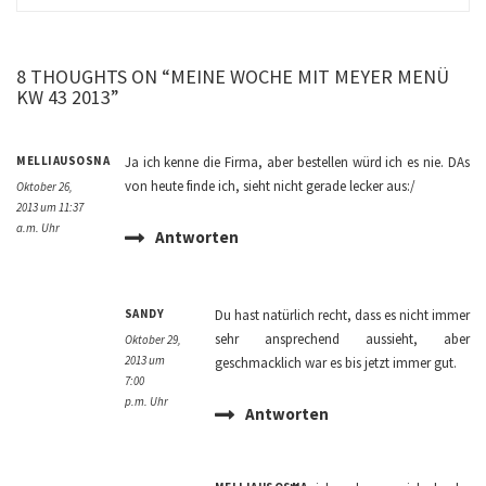
8 THOUGHTS ON “MEINE WOCHE MIT MEYER MENÜ
KW 43 2013”
MELLIAUSOSNA
Ja ich kenne die Firma, aber bestellen würd ich es nie. DAs
von heute finde ich, sieht nicht gerade lecker aus:/
Oktober 26,
2013 um 11:37
a.m. Uhr
Antworten
SANDY
Du hast natürlich recht, dass es nicht immer
sehr ansprechend aussieht, aber
Oktober 29,
2013 um
geschmacklich war es bis jetzt immer gut.
7:00
p.m. Uhr
Antworten