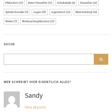
Plätzchen
(13)
Roter Smoothie
(11)
Schokolade
(6)
Smoothie
(41)
Spiralschneider
(5)
vegan
(19)
vegetarisch
(12)
Warenrückruf
(16)
Weber
(7)
Weihnachtsplätzchen
(11)
SUCHE
WER SCHREIBT HIER EIGENTLICH ALLES?
Sandy
View all posts