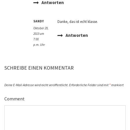
Antworten
SANDY
Danke, das ist echt klasse.
Oktober 29,
2013 um
Antworten
7:00
p.m. Uhr
SCHREIBE EINEN KOMMENTAR
Deine E-Mail-Adresse wird nicht veröffentlicht.
Erforderliche Felder sind mit
*
markiert
Comment