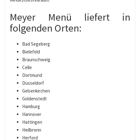
Meyer Menü liefert in
folgenden Orten:
Bad Segeberg
Bielefeld
Braunschweig
Celle
Dortmund
Düsseldorf
Gelsenkirchen
Goldenstedt
Hamburg
Hannover
Hattingen
Heilbronn
Herford