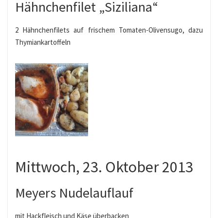
Hähnchenfilet „Siziliana“
2 Hähnchenfilets auf frischem Tomaten-Olivensugo, dazu
Thymiankartoffeln
Mittwoch, 23. Oktober 2013
Meyers Nudelauflauf
mit Hackfleisch und Käse überbacken