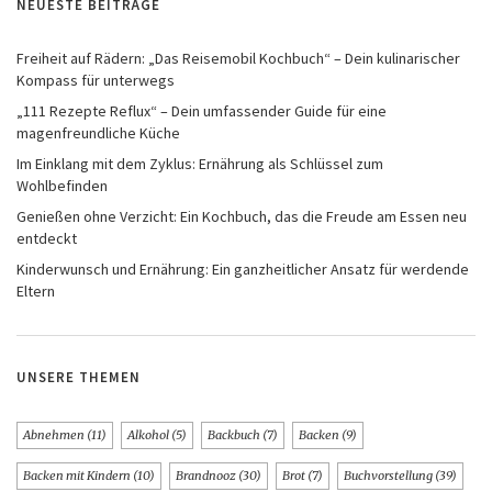
NEUESTE BEITRÄGE
Freiheit auf Rädern: „Das Reisemobil Kochbuch“ – Dein kulinarischer
Kompass für unterwegs
„111 Rezepte Reflux“ – Dein umfassender Guide für eine
magenfreundliche Küche
Im Einklang mit dem Zyklus: Ernährung als Schlüssel zum
Wohlbefinden
Genießen ohne Verzicht: Ein Kochbuch, das die Freude am Essen neu
entdeckt
Kinderwunsch und Ernährung: Ein ganzheitlicher Ansatz für werdende
Eltern
UNSERE THEMEN
Abnehmen
(11)
Alkohol
(5)
Backbuch
(7)
Backen
(9)
Backen mit Kindern
(10)
Brandnooz
(30)
Brot
(7)
Buchvorstellung
(39)