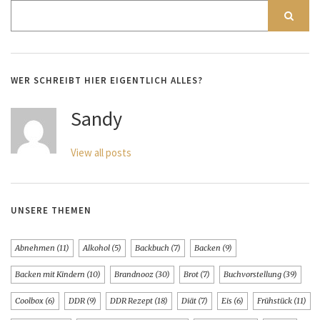
WER SCHREIBT HIER EIGENTLICH ALLES?
Sandy
View all posts
UNSERE THEMEN
Abnehmen
(11)
Alkohol
(5)
Backbuch
(7)
Backen
(9)
Backen mit Kindern
(10)
Brandnooz
(30)
Brot
(7)
Buchvorstellung
(39)
Coolbox
(6)
DDR
(9)
DDR Rezept
(18)
Diät
(7)
Eis
(6)
Frühstück
(11)