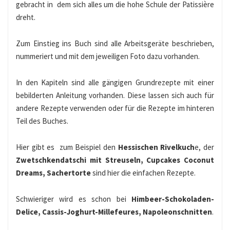
gebracht in dem sich alles um die hohe Schule der Patissière
dreht.
Zum Einstieg ins Buch sind alle Arbeitsgeräte beschrieben,
nummeriert und mit dem jeweiligen Foto dazu vorhanden.
In den Kapiteln sind alle gängigen Grundrezepte mit einer
bebilderten Anleitung vorhanden. Diese lassen sich auch für
andere Rezepte verwenden oder für die Rezepte im hinteren
Teil des Buches.
Hier gibt es zum Beispiel den
Hessischen Rivelkuch
e, der
Zwetschkendatschi mit Streuseln, Cupcakes Coconut
Dreams, Sachertorte
sind hier die einfachen Rezepte.
Schwieriger wird es schon bei
Himbeer-Schokoladen-
Delice, Cassis-Joghurt-Millefeures, Napoleonschnitten
.