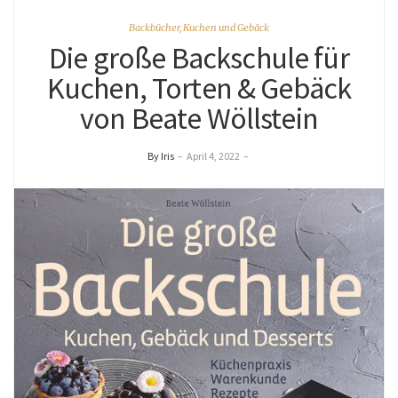
Backbücher
,
Kuchen und Gebäck
Die große Backschule für
Kuchen, Torten & Gebäck
von Beate Wöllstein
By Iris
–
April 4, 2022
–