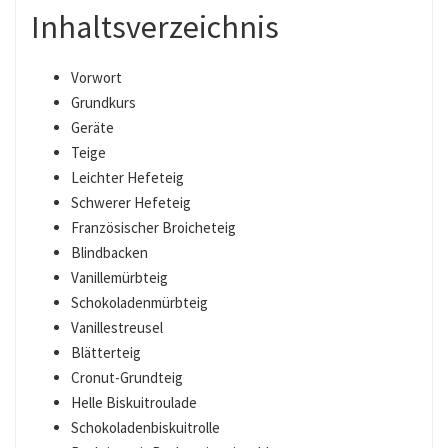
Inhaltsverzeichnis
Vorwort
Grundkurs
Geräte
Teige
Leichter Hefeteig
Schwerer Hefeteig
Französischer Broicheteig
Blindbacken
Vanillemürbteig
Schokoladenmürbteig
Vanillestreusel
Blätterteig
Cronut-Grundteig
Helle Biskuitroulade
Schokoladenbiskuitrolle