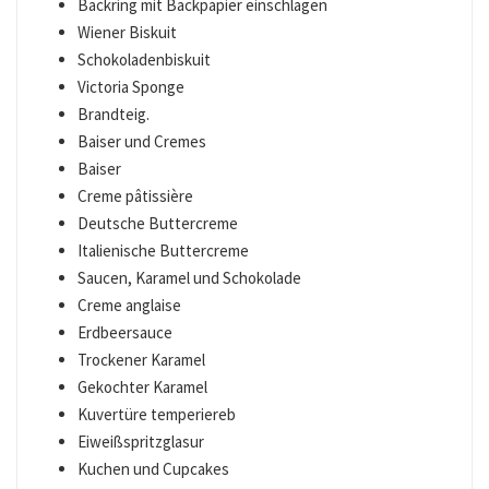
Backring mit Backpapier einschlagen
Wiener Biskuit
Schokoladenbiskuit
Victoria Sponge
Brandteig.
Baiser und Cremes
Baiser
Creme pâtissière
Deutsche Buttercreme
Italienische Buttercreme
Saucen, Karamel und Schokolade
Creme anglaise
Erdbeersauce
Trockener Karamel
Gekochter Karamel
Kuvertüre temperiereb
Eiweißspritzglasur
Kuchen und Cupcakes