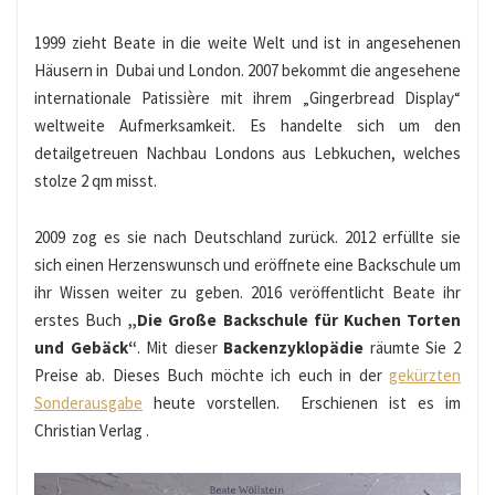
1999 zieht Beate in die weite Welt und ist in angesehenen
Häusern in Dubai und London. 2007 bekommt die angesehene
internationale Patissière mit ihrem „Gingerbread Display“
weltweite Aufmerksamkeit. Es handelte sich um den
detailgetreuen Nachbau Londons aus Lebkuchen, welches
stolze 2 qm misst.
2009 zog es sie nach Deutschland zurück. 2012 erfüllte sie
sich einen Herzenswunsch und eröffnete eine Backschule um
ihr Wissen weiter zu geben. 2016 veröffentlicht Beate ihr
erstes Buch
„Die Große Backschule für Kuchen Torten
und Gebäck“
. Mit dieser
Backenzyklopädie
räumte Sie 2
Preise ab. Dieses Buch möchte ich euch in der
gekürzten
Sonderausgabe
heute vorstellen. Erschienen ist es im
Christian Verlag .