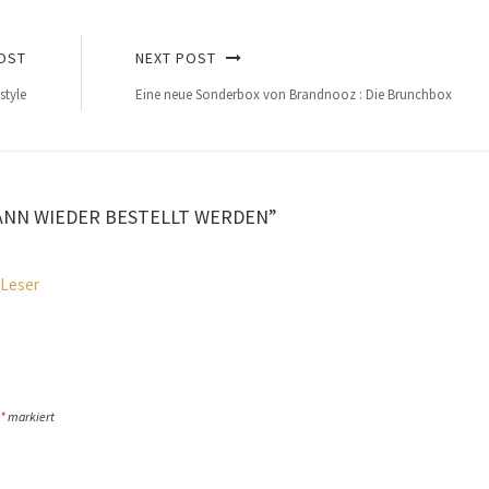
OST
NEXT POST
style
Eine neue Sonderbox von Brandnooz : Die Brunchbox
ANN WIEDER BESTELLT WERDEN”
 Leser
*
markiert