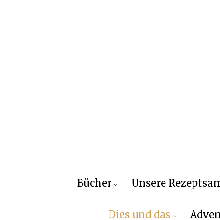
Bücher
Unsere Rezepts
Dies und das
Adven