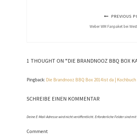
PREVIOUS P
Weber WM Fanpaket bei West
1 THOUGHT ON “DIE BRANDNOOZ BBQ BOX K
Pingback:
Die Brandnooz BBQ Box 2014 ist da | Kochbuch
SCHREIBE EINEN KOMMENTAR
Deine E-Mail-Adresse wird nicht veröffentlicht.
Erforderliche Felder sind mit
Comment