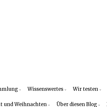
ammlung
Wissenswertes
Wir testen
t und Weihnachten
Über diesen Blog