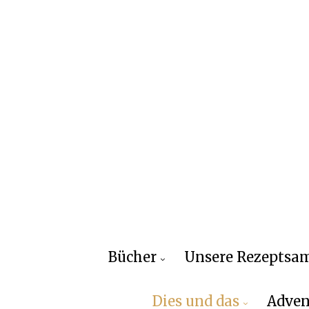
Bücher
Unsere Rezepts
Dies und das
Adven