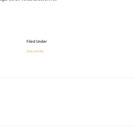
Filed Under
Dies und das