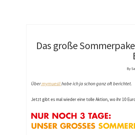
Das große Sommerpaket 
By S
Über
mymuesli
habe ich ja schon ganz oft berichtet.
Jetzt gibt es mal wieder eine tolle Aktion, wo ihr 10 Eu