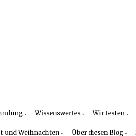
ammlung
Wissenswertes
Wir testen
t und Weihnachten
Über diesen Blog