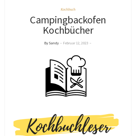
Kochbuch
Campingbackofen
Kochbücher
By Sandy
–
Februar 12, 2023
–