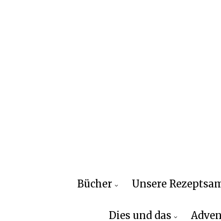
Bücher
Unsere Rezepts
Dies und das
Adven