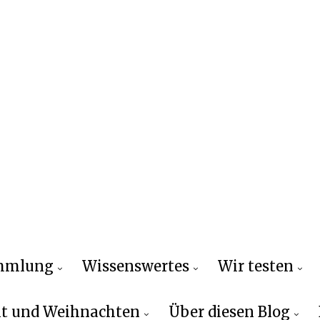
ammlung
Wissenswertes
Wir testen
t und Weihnachten
Über diesen Blog