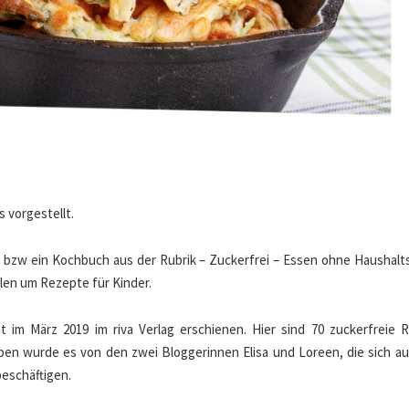
s vorgestellt.
 bzw ein Kochbuch aus der Rubrik – Zuckerfrei – Essen ohne Haushalt
llen um Rezepte für Kinder.
st im März 2019 im riva Verlag erschienen. Hier sind 70 zuckerfreie 
ben wurde es von den zwei Bloggerinnen Elisa und Loreen, die sich au
beschäftigen.