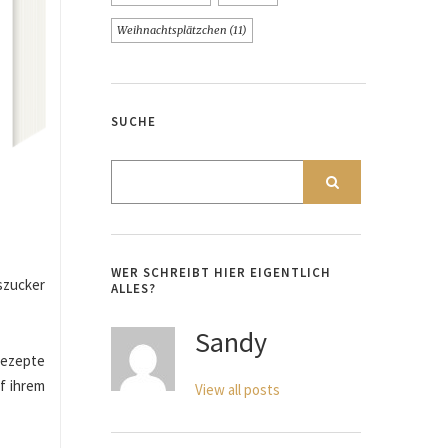
Weihnachtsplätzchen
(11)
SUCHE
WER SCHREIBT HIER EIGENTLICH
szucker
ALLES?
Sandy
Rezepte
f ihrem
View all posts