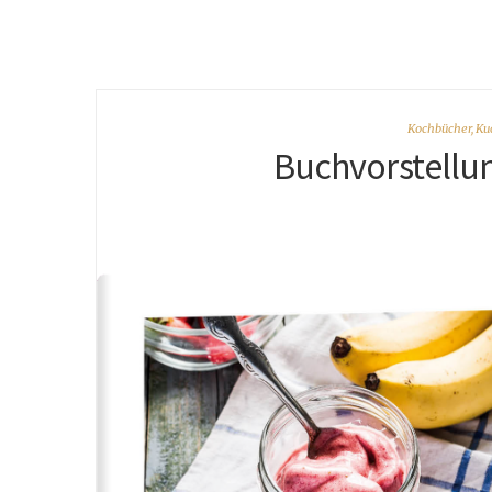
Kochbücher
,
Ku
Buchvorstellun