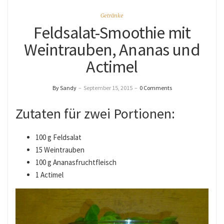
Getränke
Feldsalat-Smoothie mit
Weintrauben, Ananas und
Actimel
By Sandy
–
September 15, 2015
–
0 Comments
Zutaten für zwei Portionen:
100 g Feldsalat
15 Weintrauben
100 g Ananasfruchtfleisch
1 Actimel