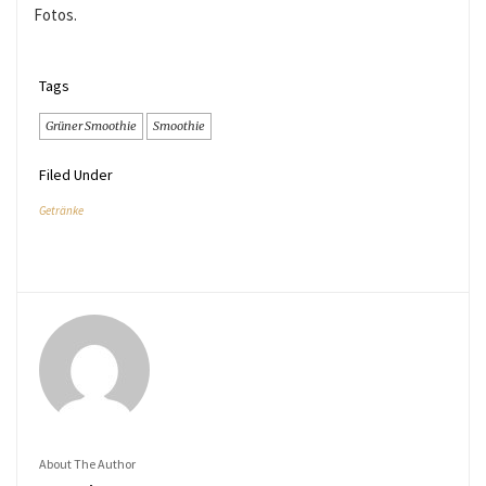
Fotos.
Tags
Grüner Smoothie
Smoothie
Filed Under
Getränke
About The Author