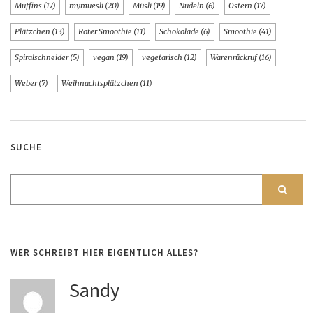
Muffins
(17)
mymuesli
(20)
Müsli
(19)
Nudeln
(6)
Ostern
(17)
Plätzchen
(13)
Roter Smoothie
(11)
Schokolade
(6)
Smoothie
(41)
Spiralschneider
(5)
vegan
(19)
vegetarisch
(12)
Warenrückruf
(16)
Weber
(7)
Weihnachtsplätzchen
(11)
SUCHE
WER SCHREIBT HIER EIGENTLICH ALLES?
Sandy