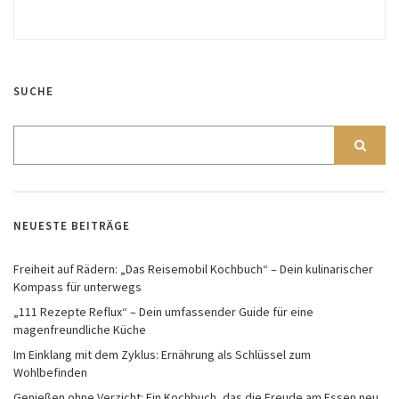
SUCHE
NEUESTE BEITRÄGE
Freiheit auf Rädern: „Das Reisemobil Kochbuch“ – Dein kulinarischer
Kompass für unterwegs
„111 Rezepte Reflux“ – Dein umfassender Guide für eine
magenfreundliche Küche
Im Einklang mit dem Zyklus: Ernährung als Schlüssel zum
Wohlbefinden
Genießen ohne Verzicht: Ein Kochbuch, das die Freude am Essen neu