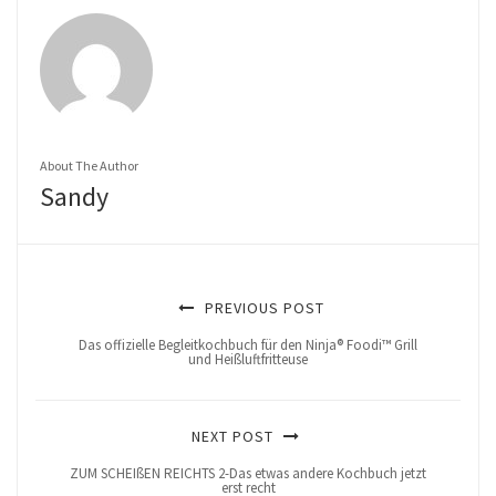
About The Author
Sandy
PREVIOUS POST
Das offizielle Begleitkochbuch für den Ninja® Foodi™ Grill
und Heißluftfritteuse
NEXT POST
ZUM SCHEIßEN REICHTS 2-Das etwas andere Kochbuch jetzt
erst recht