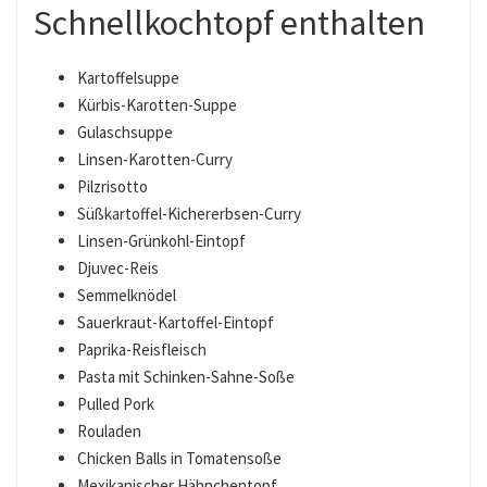
Schnellkochtopf enthalten
Kartoffelsuppe
Kürbis-Karotten-Suppe
Gulaschsuppe
Linsen-Karotten-Curry
Pilzrisotto
Süßkartoffel-Kichererbsen-Curry
Linsen-Grünkohl-Eintopf
Djuvec-Reis
Semmelknödel
Sauerkraut-Kartoffel-Eintopf
Paprika-Reisfleisch
Pasta mit Schinken-Sahne-Soße
Pulled Pork
Rouladen
Chicken Balls in Tomatensoße
Mexikanischer Hähnchentopf