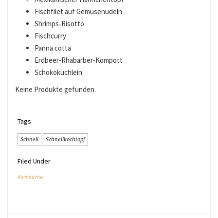
Fischfilet auf Gemüsenudeln
Shrimps-Risotto
Fischcurry
Panna cotta
Erdbeer-Rhabarber-Kompott
Schokoküchlein
Keine Produkte gefunden.
Tags
Schnell
Schnellkochtopf
Filed Under
Kochbücher