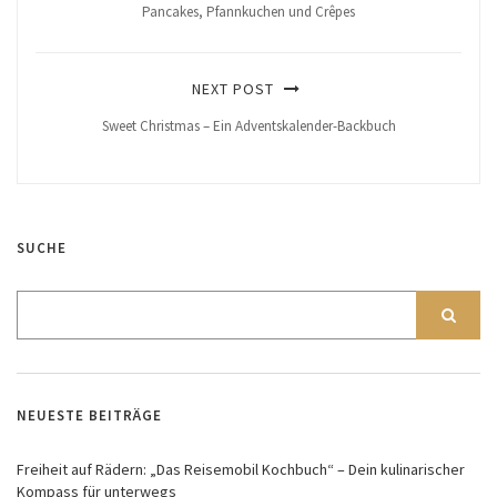
Pancakes, Pfannkuchen und Crêpes
NEXT POST
Sweet Christmas – Ein Adventskalender-Backbuch
SUCHE
NEUESTE BEITRÄGE
Freiheit auf Rädern: „Das Reisemobil Kochbuch“ – Dein kulinarischer
Kompass für unterwegs