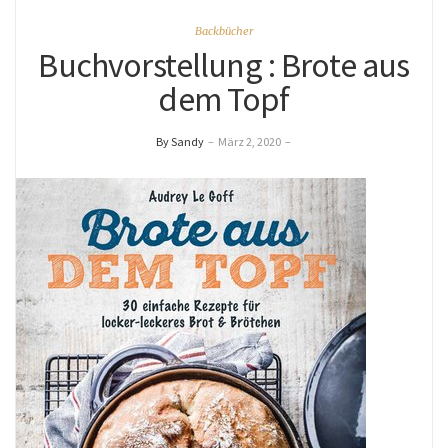
Backbücher
Buchvorstellung : Brote aus
dem Topf
By Sandy
–
März 2, 2020
–