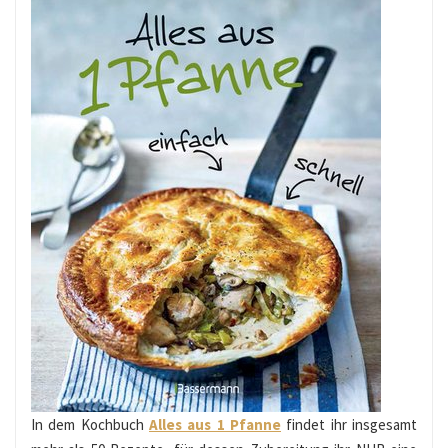
In dem Kochbuch
Alles aus 1 Pfanne
findet ihr insgesamt