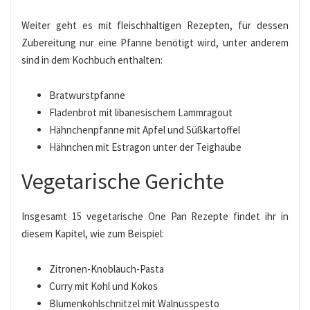
Weiter geht es mit fleischhaltigen Rezepten, für dessen
Zubereitung nur eine Pfanne benötigt wird, unter anderem
sind in dem Kochbuch enthalten:
Bratwurstpfanne
Fladenbrot mit libanesischem Lammragout
Hähnchenpfanne mit Apfel und Süßkartoffel
Hähnchen mit Estragon unter der Teighaube
Vegetarische Gerichte
Insgesamt 15 vegetarische One Pan Rezepte findet ihr in
diesem Kapitel, wie zum Beispiel:
Zitronen-Knoblauch-Pasta
Curry mit Kohl und Kokos
Blumenkohlschnitzel mit Walnusspesto