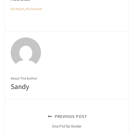
Kochbuch
,
Kochbücher
About The Author
Sandy
PREVIOUS POST
One Pot für Kinder