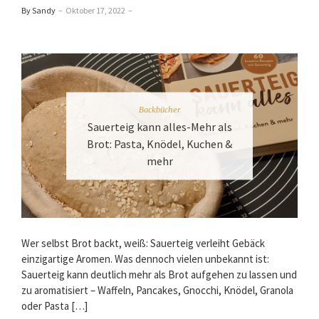
By Sandy
–
Oktober 17, 2022
–
Backbücher
Sauerteig kann alles-Mehr als
Brot: Pasta, Knödel, Kuchen &
mehr
Wer selbst Brot backt, weiß: Sauerteig verleiht Gebäck
einzigartige Aromen. Was dennoch vielen unbekannt ist:
Sauerteig kann deutlich mehr als Brot aufgehen zu lassen und
zu aromatisiert – Waffeln, Pancakes, Gnocchi, Knödel, Granola
oder Pasta […]