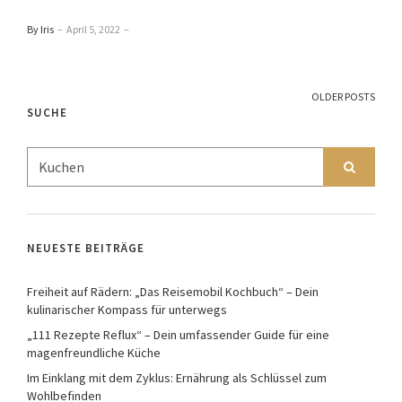
By Iris
–
April 5, 2022
–
OLDER POSTS
SUCHE
NEUESTE BEITRÄGE
Freiheit auf Rädern: „Das Reisemobil Kochbuch“ – Dein
kulinarischer Kompass für unterwegs
„111 Rezepte Reflux“ – Dein umfassender Guide für eine
magenfreundliche Küche
Im Einklang mit dem Zyklus: Ernährung als Schlüssel zum
Wohlbefinden